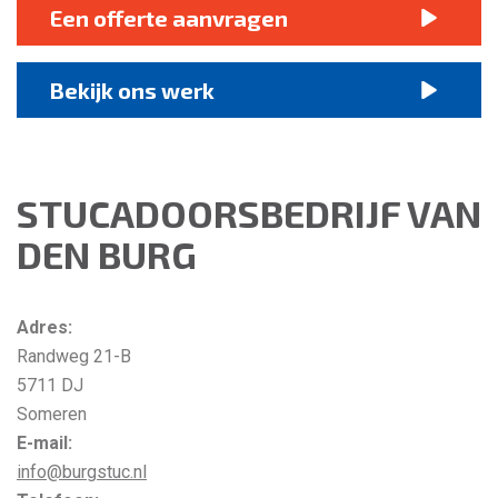
Een offerte aanvragen
Bekijk ons werk
STUCADOORSBEDRIJF VAN
DEN BURG
Adres:
Randweg 21-B
5711 DJ
Someren
E-mail:
info@burgstuc.nl