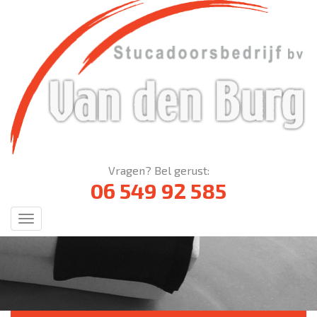
Vragen? Bel gerust:
06 549 92 585
Menu