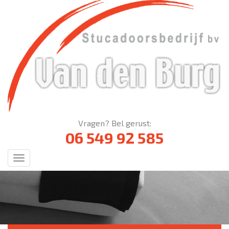
Vragen? Bel gerust:
06 549 92 585
Menu